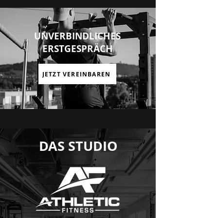
UNVERBINDLICHES
ERSTGESPRÄCH
JETZT VEREINBAREN
DAS STUDIO