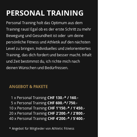
PERSONAL TRAINING
Personal Training holt das Optimum aus dem
Training raus! Egal ob es der erste Schritt zu mehr
Bewegung und Gesundheit ist oder um deine
persönliche Fitness und Athletik auf den nächsten
Level zu bringen. Individuelles und zielorientiertes
Training, das dich fordert und besser macht. Inhalt
und Zeit bestimmst du, ich richte mich nach
deinen Wünschen und Bedürfnissen.
ANGEBOT & PAKETE
1 x Personal Training
CHF 130.-* / 160.-
5 x Personal Training
CHF 600.-*/ 750.-
10 x Personal Training
CHF 1'150.-* / 1'450.-
20 x Personal Training
CHF 2'200.-* / 2'800.-
40 x Personal Training
CHF 4'200.-* / 5'400.-
* Angebot für Mitglieder von Athletic Fitness