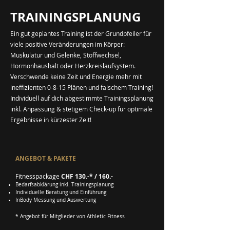
TRAININGSPLANUNG
Ein gut geplantes Training ist der Grundpfeiler für
viele positive Veränderungen im Körper:
Muskulatur und Gelenke, Stoffwechsel,
Hormonhaushalt oder Herzkreislaufsystem.
Verschwende keine Zeit und Energie mehr mit
ineffizienten 0-8-15 Plänen und falschem Training!
Individuell auf dich abgestimmte Trainingsplanung
inkl. Anpassung & stetigem Check-up für optimale
Ergebnisse in kürzester Zeit!
ANGEBOT & PAKETE
Fitnesspackage
CHF 130.-* / 160.-
Bedarfsabklärung inkl. Trainingsplanung
Individuelle Beratung und Einführung
InBody Messung und Auswertung
* Angebot für Mitglieder von Athletic Fitness