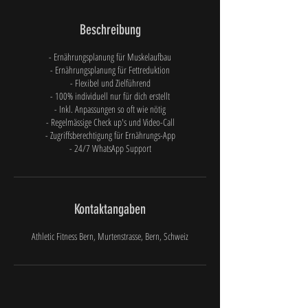
Beschreibung
- Ernährungsplanung für Muskelaufbau
- Ernährungsplanung für Fettreduktion
- Flexibel und Zielführend
- 100% individuell nur für dich erstellt
- Inkl. Anpassungen so oft wie nötig
- Regelmässige Check up's und Video-Call
- Zugriffsberechtigung für Ernährungs-App
- 24/7 WhatsApp Support
Kontaktangaben
Athletic Fitness Bern, Murtenstrasse, Bern, Schweiz